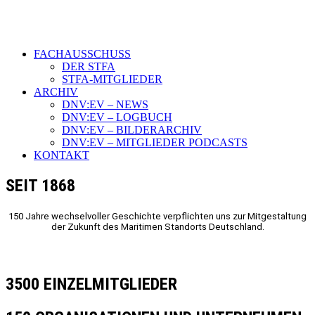
FACHAUSSCHUSS
DER STFA
STFA-MITGLIEDER
ARCHIV
DNV:EV – NEWS
DNV:EV – LOGBUCH
DNV:EV – BILDERARCHIV
DNV:EV – MITGLIEDER PODCASTS
KONTAKT
SEIT 1868
150 Jahre wechselvoller Geschichte verpflichten uns zur Mitgestaltung
der Zukunft des Maritimen Standorts Deutschland.
3500 EINZELMITGLIEDER