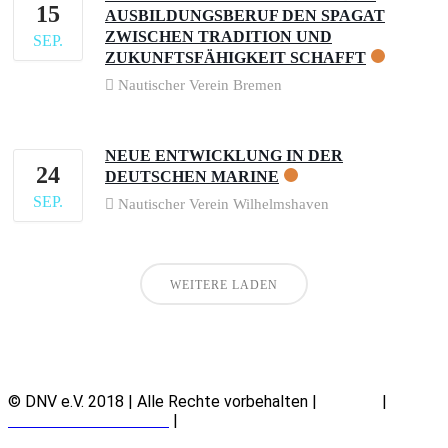
15
AUSBILDUNGSBERUF DEN SPAGAT
ZWISCHEN TRADITION UND
SEP.
ZUKUNFTSFÄHIGKEIT SCHAFFT
Nautischer Verein Bremen
NEUE ENTWICKLUNG IN DER
24
DEUTSCHEN MARINE
SEP.
Nautischer Verein Wilhelmshaven
WEITERE LADEN
© DNV e.V. 2018 | Alle Rechte vorbehalten |
Kontakt
|
Datenschutz – DSGVO
|
Impressum