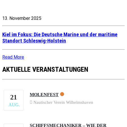
13. November 2025
Kiel im Fokus: Die Deutsche Marine und der maritime
Standort Schleswig-Holstein
Read More
AKTUELLE VERANSTALTUNGEN
MOLENFEST
21
Nautischer Verein Wilhelmshaven
AUG.
SCHIFFSMECHANIKER – WIE DER