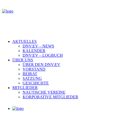
AKTUELLES
DNV:EV – NEWS
KALENDER
DNV:EV – LOGBUCH
ÜBER UNS
ÜBER DEN DNV:EV
VORSTAND
BEIRAT
SATZUNG
GESCHICHTE
MITGLIEDER
NAUTISCHE VEREINE
KORPORATIVE MITGLIEDER