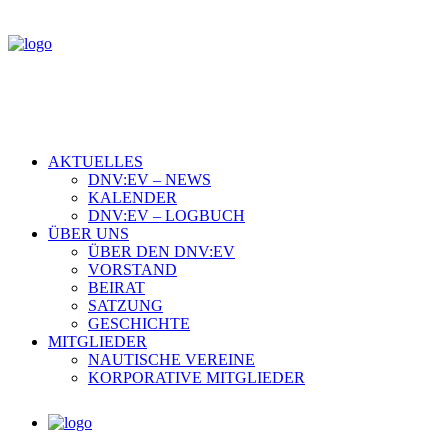
AKTUELLES
DNV:EV – NEWS
KALENDER
DNV:EV – LOGBUCH
ÜBER UNS
ÜBER DEN DNV:EV
VORSTAND
BEIRAT
SATZUNG
GESCHICHTE
MITGLIEDER
NAUTISCHE VEREINE
KORPORATIVE MITGLIEDER