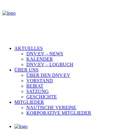
AKTUELLES
DNV:EV – NEWS
KALENDER
DNV:EV – LOGBUCH
ÜBER UNS
ÜBER DEN DNV:EV
VORSTAND
BEIRAT
SATZUNG
GESCHICHTE
MITGLIEDER
NAUTISCHE VEREINE
KORPORATIVE MITGLIEDER