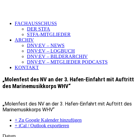
FACHAUSSCHUSS
DER STFA
STFA-MITGLIEDER
ARCHIV
DNV:EV – NEWS
DNV:EV – LOGBUCH
DNV:EV – BILDERARCHIV
DNV:EV – MITGLIEDER PODCASTS
KONTAKT
„Molenfest des NV an der 3. Hafen-Einfahrt mit Auftritt
des Marinemusikkorps WHV“
„
Molenfest des NV an der 3. Hafen-Einfahrt mit Auftritt des
Marinemusikkorps WHV“
+ Zu Google Kalender hinzufügen
+ iCal / Outlook exportieren
Datum