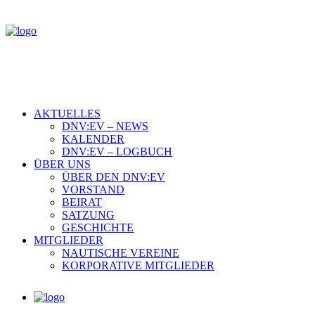
AKTUELLES
DNV:EV – NEWS
KALENDER
DNV:EV – LOGBUCH
ÜBER UNS
ÜBER DEN DNV:EV
VORSTAND
BEIRAT
SATZUNG
GESCHICHTE
MITGLIEDER
NAUTISCHE VEREINE
KORPORATIVE MITGLIEDER