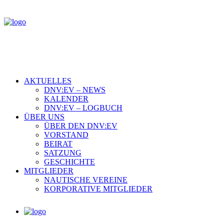
AKTUELLES
DNV:EV – NEWS
KALENDER
DNV:EV – LOGBUCH
ÜBER UNS
ÜBER DEN DNV:EV
VORSTAND
BEIRAT
SATZUNG
GESCHICHTE
MITGLIEDER
NAUTISCHE VEREINE
KORPORATIVE MITGLIEDER