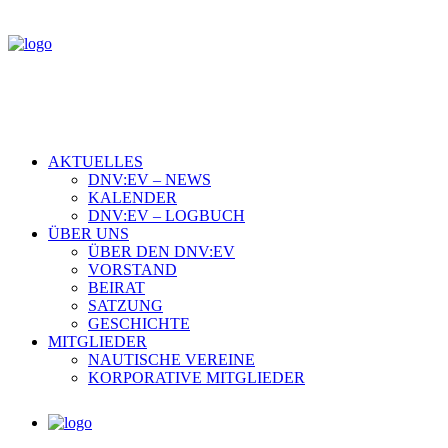
AKTUELLES
DNV:EV – NEWS
KALENDER
DNV:EV – LOGBUCH
ÜBER UNS
ÜBER DEN DNV:EV
VORSTAND
BEIRAT
SATZUNG
GESCHICHTE
MITGLIEDER
NAUTISCHE VEREINE
KORPORATIVE MITGLIEDER