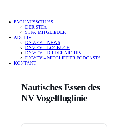
FACHAUSSCHUSS
DER STFA
STFA-MITGLIEDER
ARCHIV
DNV:EV – NEWS
DNV:EV – LOGBUCH
DNV:EV – BILDERARCHIV
DNV:EV – MITGLIEDER PODCASTS
KONTAKT
Nautisches Essen des
NV Vogelfluglinie