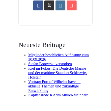
Neueste Beiträge
Mitglieder beschließen Auflösung zum
30.09.2026
Stefan Borowski verstorben
Kiel im Fokus: Die Deutsche Marine
und der maritime Standort Schleswig-
Holstein
Vortrag: Port of Wilhelmshaven –
aktuelle Themen und zukünftige
Entwicklung
Kapitänsrede KAdm Müller-Meinhard