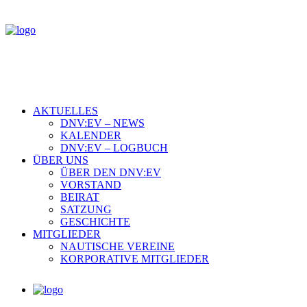
AKTUELLES
DNV:EV – NEWS
KALENDER
DNV:EV – LOGBUCH
ÜBER UNS
ÜBER DEN DNV:EV
VORSTAND
BEIRAT
SATZUNG
GESCHICHTE
MITGLIEDER
NAUTISCHE VEREINE
KORPORATIVE MITGLIEDER