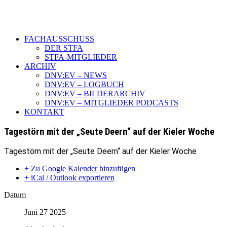
FACHAUSSCHUSS
DER STFA
STFA-MITGLIEDER
ARCHIV
DNV:EV – NEWS
DNV:EV – LOGBUCH
DNV:EV – BILDERARCHIV
DNV:EV – MITGLIEDER PODCASTS
KONTAKT
Tagestörn mit der „Seute Deern“ auf der Kieler Woche
Tagestörn mit der „Seute Deern“ auf der Kieler Woche
+ Zu Google Kalender hinzufügen
+ iCal / Outlook exportieren
Datum
Juni 27 2025