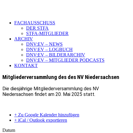
FACHAUSSCHUSS
DER STFA
STFA-MITGLIEDER
ARCHIV
DNV:EV – NEWS
DNV:EV – LOGBUCH
DNV:EV – BILDERARCHIV
DNV:EV – MITGLIEDER PODCASTS
KONTAKT
Mitgliederversammlung des des NV Niedersachsen
Die diesjährige Mitgliederversammlung des NV
Niedersachsen findet am 20. Mai 2025 statt.
+ Zu Google Kalender hinzufügen
+ iCal / Outlook exportieren
Datum