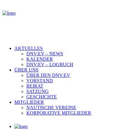
AKTUELLES
DNV:EV – NEWS
KALENDER
DNV:EV – LOGBUCH
ÜBER UNS
ÜBER DEN DNV:EV
VORSTAND
BEIRAT
SATZUNG
GESCHICHTE
MITGLIEDER
NAUTISCHE VEREINE
KORPORATIVE MITGLIEDER