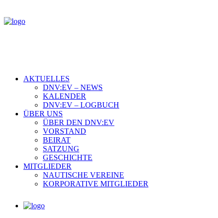
AKTUELLES
DNV:EV – NEWS
KALENDER
DNV:EV – LOGBUCH
ÜBER UNS
ÜBER DEN DNV:EV
VORSTAND
BEIRAT
SATZUNG
GESCHICHTE
MITGLIEDER
NAUTISCHE VEREINE
KORPORATIVE MITGLIEDER