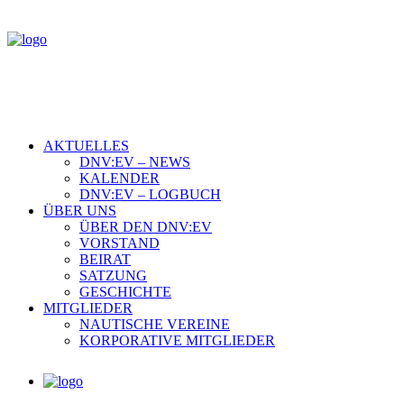
AKTUELLES
DNV:EV – NEWS
KALENDER
DNV:EV – LOGBUCH
ÜBER UNS
ÜBER DEN DNV:EV
VORSTAND
BEIRAT
SATZUNG
GESCHICHTE
MITGLIEDER
NAUTISCHE VEREINE
KORPORATIVE MITGLIEDER