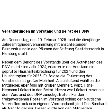
Veränderungen im Vorstand und Beirat des DNV
Am Donnerstag, den 20. Februar 2025 fand die diesjährige
Jahresmitgliederversammlung mit anschließender
Beiratssitzung in den Räumen der Stiftung Seefahrtsdank in
Hamburg statt.
Neben dem Bericht des Vorstands über die Aktivitäten des
DNV im letzten Jahr 2024, erläuterte der Vorstand die
geprüfte Haushaltsabrechnung für 2024 und den
Haushaltsplan für 2025. Es folgte die Entlastung des
Vorstands mit großer Mehrheit. Anschließend wählten die
Mitglieder, ebenfalls mit großer Mehrheit, Kapt. Hans-
Hermann Lückert in den Beirat. Hierzu war Lückert zuvor aus
dem Vorstand des DNV zurückgetreten. Für den
freigewordenen Posten im Vorstand schlug der Nautische
Verein Rostock sein eigenes Vorstandsmitglied Finn Burchard
als Nachfolger vor. Dieser wurde von den Mitgliedern