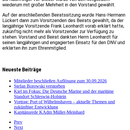
wiederum mit großer Mehrheit in den Vorstand gewählt.
Auf der anschließenden Beiratssitzung wurde Hans-Hermann
Lückert dann zum Vorsitzenden des Beirats gewählt, da der
langjährige Vorsitzende Frank Leonhardt vorab erklärt hatte,
zukünftig nicht mehr als Vorsitzender zur Verfügung zu
stehen. Vorstand und Beirat dankten Herrn Leonhardt für
seinen langjährigen und engagierten Einsatz für den DNV und
erklärten ihn zum Ehrenmitglied.
Neueste Beiträge
Mitglieder beschließen Auflösung zum 30.09.2026
Stefan Borowski verstorben
Kiel im Fokus: Die Deutsche Marine und der maritime
Standort Schleswig-Holstein
Vortrag: Port of Wilhelmshaven – aktuelle Themen und
zukünftige Entwicklung
Kapitänsrede KAdm Müller-Meinhard
Prev
Next